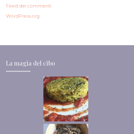
Feed dei commenti
WordPress.org
La magia del cibo