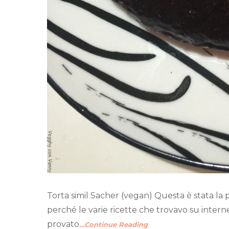
Torta simil Sacher (vegan) Questa è stata la
perché le varie ricette che trovavo su intern
provato
…Continue Reading