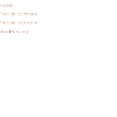
Accedi
Feed dei contenuti
Feed dei commenti
WordPress.org