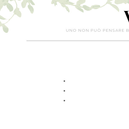
Skip
to
content
UNO NON PUÒ PENSARE BE