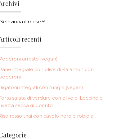
Archivi
ARCHIVI
Articoli recenti
Peperoni arrosto (vegan)
Pane integrale con olive di Kalamon con
peperoni
Rigatoni integrali con funghi (vegan)
Torta salata di verdure con olive di Leccino e
uvetta secca di Corinto
Riso rosso thai con cavolo nero e robiola
Categorie