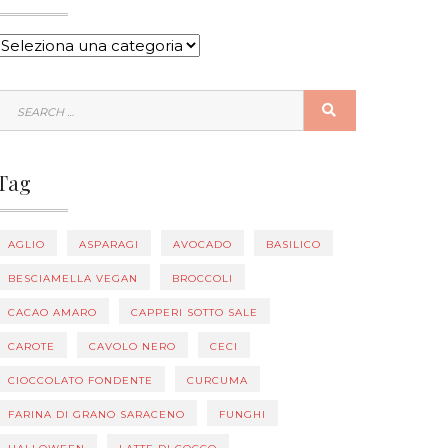
CATEGORIE
SEARCH
SEARCH
FOR:
Tag
AGLIO
ASPARAGI
AVOCADO
BASILICO
BESCIAMELLA VEGAN
BROCCOLI
CACAO AMARO
CAPPERI SOTTO SALE
CAROTE
CAVOLO NERO
CECI
CIOCCOLATO FONDENTE
CURCUMA
FARINA DI GRANO SARACENO
FUNGHI