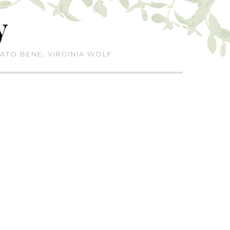
y
ATO BENE. VIRGINIA WOLF