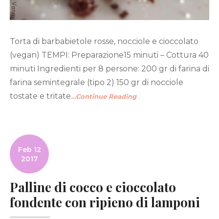
Torta di barbabietole rosse, nocciole e cioccolato
(vegan) TEMPI: Preparazione15 minuti – Cottura 40
minuti Ingredienti per 8 persone: 200 gr di farina di
farina semintegrale (tipo 2) 150 gr di nocciole
tostate e tritate
…Continue Reading
Feb 12
2017
Palline di cocco e cioccolato
fondente con ripieno di lamponi