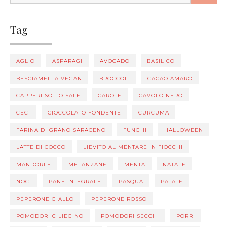
FOR:
Tag
AGLIO
ASPARAGI
AVOCADO
BASILICO
BESCIAMELLA VEGAN
BROCCOLI
CACAO AMARO
CAPPERI SOTTO SALE
CAROTE
CAVOLO NERO
CECI
CIOCCOLATO FONDENTE
CURCUMA
FARINA DI GRANO SARACENO
FUNGHI
HALLOWEEN
LATTE DI COCCO
LIEVITO ALIMENTARE IN FIOCCHI
MANDORLE
MELANZANE
MENTA
NATALE
NOCI
PANE INTEGRALE
PASQUA
PATATE
PEPERONE GIALLO
PEPERONE ROSSO
POMODORI CILIEGINO
POMODORI SECCHI
PORRI