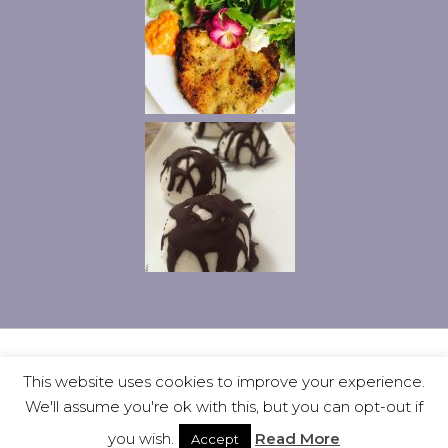
Privacy
Contatti
Ciao, io sono Vanny
This website uses cookies to improve your experience.
We'll assume you're ok with this, but you can opt-out if
Copyright © 2026 . All rights reserved.
you wish.
Read More
Accept