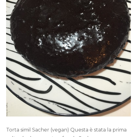
Torta simil Sacher (vegan) Questa è stata la prima