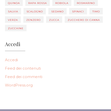
QUINOA
RAPA ROSSA
ROBIOLA
ROSMARINO
SALVIA
SCALOGNO
SEDANO
SPINACI
TIMO
VERZA
ZENZERO
ZUCCA
ZUCCHERO DI CANNA
ZUCCHINE
Accedi
Accedi
Feed dei contenuti
Feed dei commenti
WordPress.org