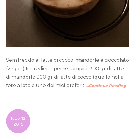
Semifreddo al latte di cocco, mandorle e cioccolato
(vegan) Ingredienti per 6 stampini: 300 gr di latte
di mandorle 300 gr di latte di cocco (quello nella
foto a lato è uno dei miei preferiti
…Continue Reading
Nov 15
2015