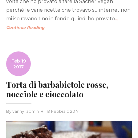
volta che ho provato a fare la Sacher vegan
perché le varie ricette che trovavo su internet non
mi ispiravano fino in fondo quindi ho provato
…
Continue Reading
Feb 19
2017
Torta di barbabietole rosse,
nocciole e cioccolato
Posted
By
vanny_admin
19 Febbraio 2017
on