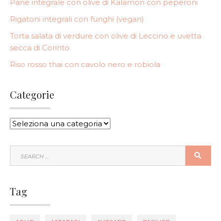
Pane integrale con olive di Kalamon con peperoni
Rigatoni integrali con funghi (vegan)
Torta salata di verdure con olive di Leccino e uvetta
secca di Corinto
Riso rosso thai con cavolo nero e robiola
Categorie
CATEGORIE
SEARCH
SEA
FOR:
Tag