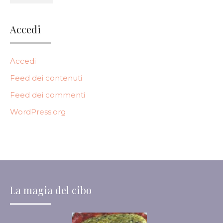
Accedi
Accedi
Feed dei contenuti
Feed dei commenti
WordPress.org
La magia del cibo