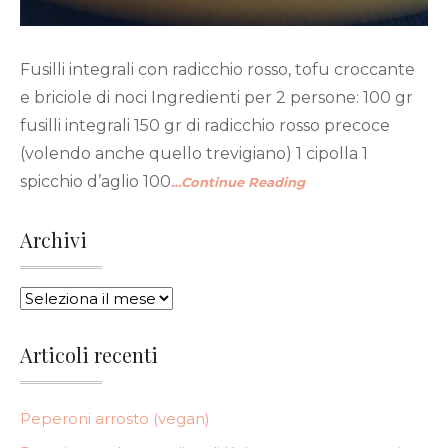
Fusilli integrali con radicchio rosso, tofu croccante
e briciole di noci Ingredienti per 2 persone: 100 gr
fusilli integrali 150 gr di radicchio rosso precoce
(volendo anche quello trevigiano) 1 cipolla 1
spicchio d’aglio 100
…Continue Reading
Archivi
ARCHIVI
Articoli recenti
Peperoni arrosto (vegan)