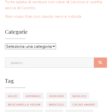
Torta salata di verdure con olive di Leccino e uvetta
secca di Corinto
Riso rosso thai con cavolo nero e robiola
Categorie
CATEGORIE
SEARCH
SEA
FOR:
Tag
AGLIO
ASPARAGI
AVOCADO
BASILICO
BESCIAMELLA VEGAN
BROCCOLI
CACAO AMARO