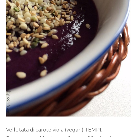
Vellutata di carote viola (vegan) TEMPI: