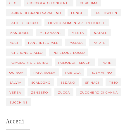
CECI
CIOCCOLATO FONDENTE
CURCUMA
FARINA DI GRANO SARACENO
FUNGHI
HALLOWEEN
LATTE DI COCCO
LIEVITO ALIMENTARE IN FIOCCHI
MANDORLE
MELANZANE
MENTA
NATALE
NOCI
PANE INTEGRALE
PASQUA
PATATE
PEPERONE GIALLO
PEPERONE ROSSO
POMODORI CILIEGINO
POMODORI SECCHI
PORRI
QUINOA
RAPA ROSSA
ROBIOLA
ROSMARINO
SALVIA
SCALOGNO
SEDANO
SPINACI
TIMO
VERZA
ZENZERO
ZUCCA
ZUCCHERO DI CANNA
ZUCCHINE
Accedi