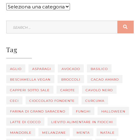
CATEGORIE
SEARCH
SEA
FOR:
Tag
AGLIO
ASPARAGI
AVOCADO
BASILICO
BESCIAMELLA VEGAN
BROCCOLI
CACAO AMARO
CAPPERI SOTTO SALE
CAROTE
CAVOLO NERO
CECI
CIOCCOLATO FONDENTE
CURCUMA
FARINA DI GRANO SARACENO
FUNGHI
HALLOWEEN
LATTE DI COCCO
LIEVITO ALIMENTARE IN FIOCCHI
MANDORLE
MELANZANE
MENTA
NATALE