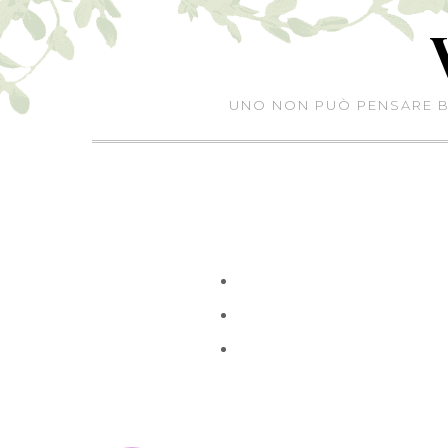
Skip
to
content
UNO NON PUÒ PENSARE BE