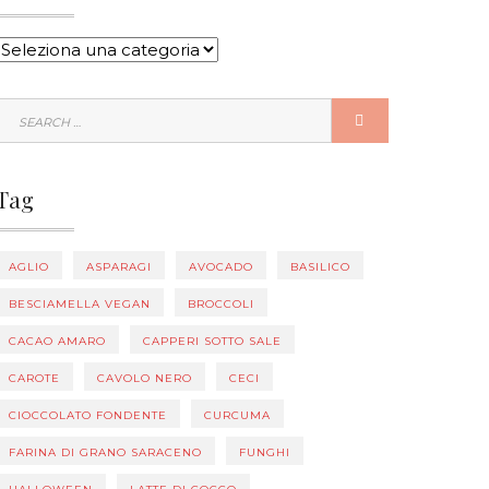
CATEGORIE
SEARCH
SEARCH
FOR:
Tag
AGLIO
ASPARAGI
AVOCADO
BASILICO
BESCIAMELLA VEGAN
BROCCOLI
CACAO AMARO
CAPPERI SOTTO SALE
CAROTE
CAVOLO NERO
CECI
CIOCCOLATO FONDENTE
CURCUMA
FARINA DI GRANO SARACENO
FUNGHI