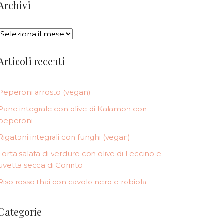
Archivi
ARCHIVI
Articoli recenti
Peperoni arrosto (vegan)
Pane integrale con olive di Kalamon con
peperoni
Rigatoni integrali con funghi (vegan)
Torta salata di verdure con olive di Leccino e
uvetta secca di Corinto
Riso rosso thai con cavolo nero e robiola
Categorie