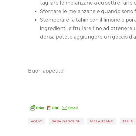
tagliare le melanzane a cubetti e farle 
Sfornare le melanzane e quando sono fr
Stemperare la tahin con il limone e poi
ingredienti, e frullare fino ad ottener
densa potete aggiungere un goccio d’ac
Buon appetito!
AGLIO
BABA GANOUSH
MELANZANE
TAHIN