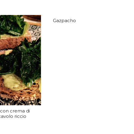
Gazpacho
 con crema di
avolo riccio