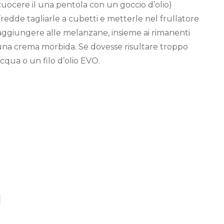
cuocere il una pentola con un goccio d’olio)
edde tagliarle a cubetti e metterle nel frullatore
 aggiungere alle melanzane, insieme ai rimanenti
e una crema morbida. Se dovesse risultare troppo
qua o un filo d’olio EVO.