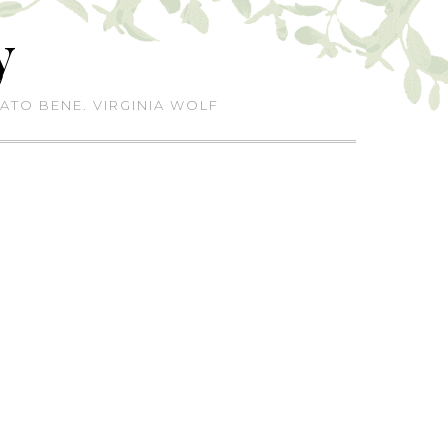
y
ATO BENE. VIRGINIA WOLF