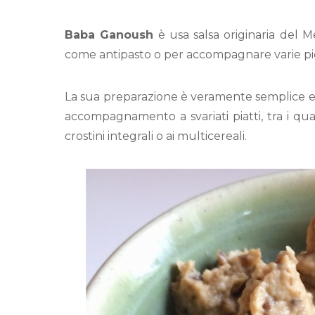
Baba Ganoush
è usa salsa originaria del M
come antipasto o per accompagnare varie pi
La sua preparazione è veramente semplice e i
accompagnamento a svariati piatti, tra i qua
crostini integrali o ai multicereali.