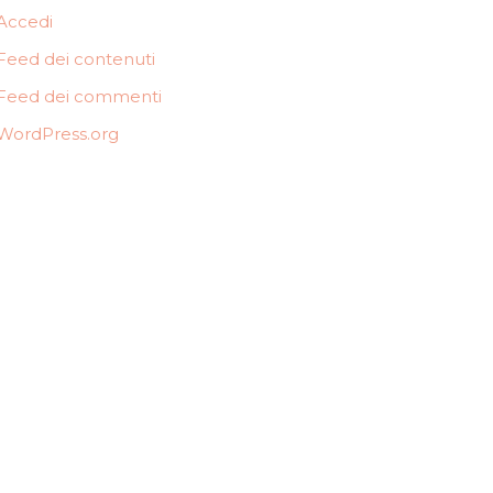
Accedi
Feed dei contenuti
Feed dei commenti
WordPress.org