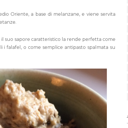
edio Oriente, a base di melanzane, e viene servita
etanze.
l suo sapore caratteristico la rende perfetta come
li i falafel, o come semplice antipasto spalmata su