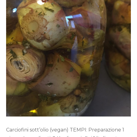
Carciofini sott’olio (vegan) TEMPI: Preparazione 1