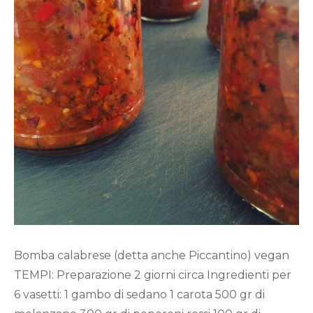
Bomba calabrese (detta anche Piccantino) vegan
TEMPI: Preparazione 2 giorni circa Ingredienti per
6 vasetti: 1 gambo di sedano 1 carota 500 gr di