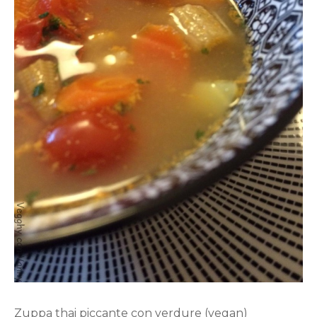
Zuppa thai piccante con verdure (vegan)