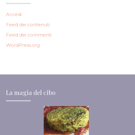
Accedi
Feed dei contenuti
Feed dei commenti
WordPress.org
La magia del cibo