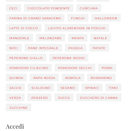
CECI
CIOCCOLATO FONDENTE
CURCUMA
FARINA DI GRANO SARACENO
FUNGHI
HALLOWEEN
LATTE DI COCCO
LIEVITO ALIMENTARE IN FIOCCHI
MANDORLE
MELANZANE
MENTA
NATALE
NOCI
PANE INTEGRALE
PASQUA
PATATE
PEPERONE GIALLO
PEPERONE ROSSO
POMODORI CILIEGINO
POMODORI SECCHI
PORRI
QUINOA
RAPA ROSSA
ROBIOLA
ROSMARINO
SALVIA
SCALOGNO
SEDANO
SPINACI
TIMO
VERZA
ZENZERO
ZUCCA
ZUCCHERO DI CANNA
ZUCCHINE
Accedi