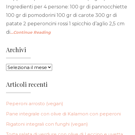
Ingredienti per 4 persone: 100 gr di pannocchiette
100 gr di pomodorini 100 gr di carote 300 gr di
patate 2 peperoncini rossi 1 spicchio d’aglio 2,5 cm
di
…Continue Reading
Archivi
ARCHIVI
Articoli recenti
Peperoni arrosto (vegan)
Pane integrale con olive di Kalamon con peperoni
Rigatoni integrali con funghi (vegan)
Torta salata di verdure con olive di Leccino e uvetta