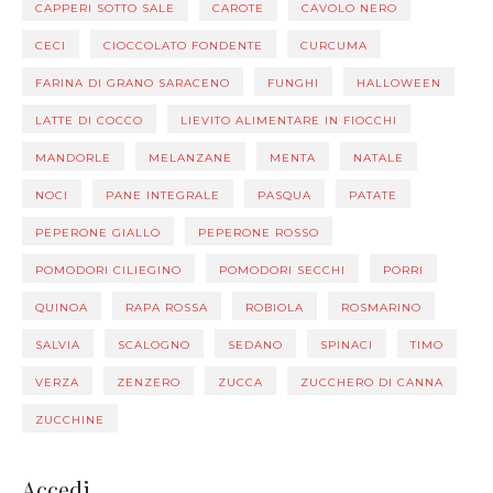
CAPPERI SOTTO SALE
CAROTE
CAVOLO NERO
CECI
CIOCCOLATO FONDENTE
CURCUMA
FARINA DI GRANO SARACENO
FUNGHI
HALLOWEEN
LATTE DI COCCO
LIEVITO ALIMENTARE IN FIOCCHI
MANDORLE
MELANZANE
MENTA
NATALE
NOCI
PANE INTEGRALE
PASQUA
PATATE
PEPERONE GIALLO
PEPERONE ROSSO
POMODORI CILIEGINO
POMODORI SECCHI
PORRI
QUINOA
RAPA ROSSA
ROBIOLA
ROSMARINO
SALVIA
SCALOGNO
SEDANO
SPINACI
TIMO
VERZA
ZENZERO
ZUCCA
ZUCCHERO DI CANNA
ZUCCHINE
Accedi