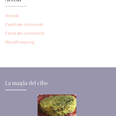
Accedi
Feed dei contenuti
Feed dei commenti
WordPress.org
La magia del cibo