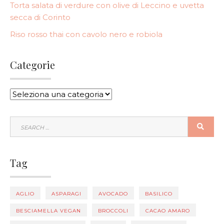
Torta salata di verdure con olive di Leccino e uvetta
secca di Corinto
Riso rosso thai con cavolo nero e robiola
Categorie
CATEGORIE
SEARCH
SEA
FOR:
Tag
AGLIO
ASPARAGI
AVOCADO
BASILICO
BESCIAMELLA VEGAN
BROCCOLI
CACAO AMARO