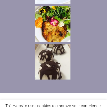
Privacy
Contatti
Ciao, io sono Vanny
This website uses cookies to improve your experience.