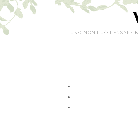
Skip
to
content
UNO NON PUÒ PENSARE BE