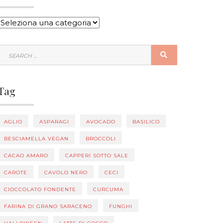
CATEGORIE
SEARCH
SEARCH
FOR:
Tag
AGLIO
ASPARAGI
AVOCADO
BASILICO
BESCIAMELLA VEGAN
BROCCOLI
CACAO AMARO
CAPPERI SOTTO SALE
CAROTE
CAVOLO NERO
CECI
CIOCCOLATO FONDENTE
CURCUMA
FARINA DI GRANO SARACENO
FUNGHI