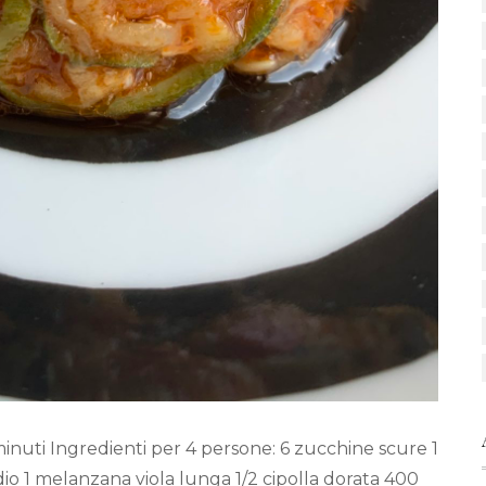
inuti Ingredienti per 4 persone: 6 zucchine scure 1
o 1 melanzana viola lunga 1/2 cipolla dorata 400