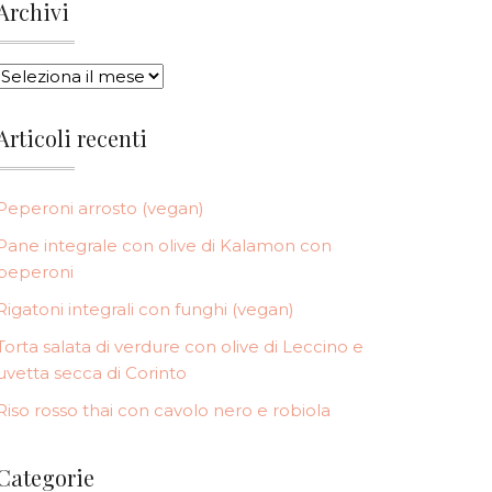
Archivi
ARCHIVI
Articoli recenti
Peperoni arrosto (vegan)
Pane integrale con olive di Kalamon con
peperoni
Rigatoni integrali con funghi (vegan)
Torta salata di verdure con olive di Leccino e
uvetta secca di Corinto
Riso rosso thai con cavolo nero e robiola
Categorie