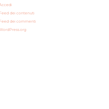
Accedi
Feed dei contenuti
Feed dei commenti
WordPress.org