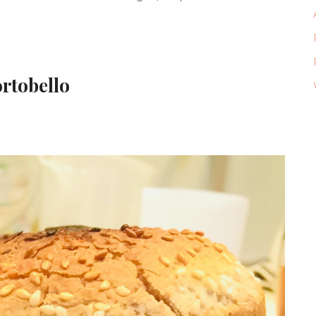
rtobello