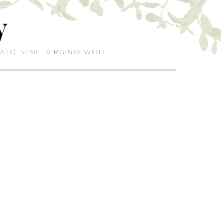
y
ATO BENE. VIRGINIA WOLF