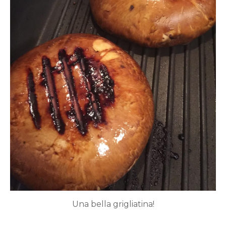
Una bella grigliatina!