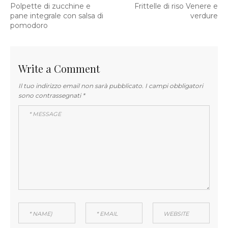
Previous
Next
Polpette di zucchine e
Frittelle di riso Venere e
articoli
post:
post:
pane integrale con salsa di
verdure
pomodoro
Write a Comment
Il tuo indirizzo email non sarà pubblicato.
I campi obbligatori
sono contrassegnati
*