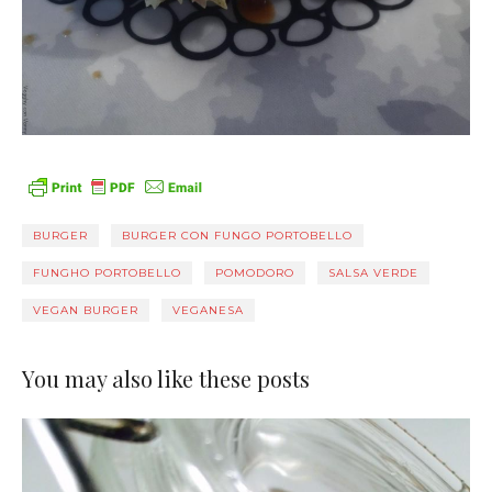
BURGER
BURGER CON FUNGO PORTOBELLO
FUNGHO PORTOBELLO
POMODORO
SALSA VERDE
VEGAN BURGER
VEGANESA
You may also like these posts