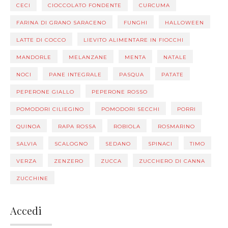
CECI
CIOCCOLATO FONDENTE
CURCUMA
FARINA DI GRANO SARACENO
FUNGHI
HALLOWEEN
LATTE DI COCCO
LIEVITO ALIMENTARE IN FIOCCHI
MANDORLE
MELANZANE
MENTA
NATALE
NOCI
PANE INTEGRALE
PASQUA
PATATE
PEPERONE GIALLO
PEPERONE ROSSO
POMODORI CILIEGINO
POMODORI SECCHI
PORRI
QUINOA
RAPA ROSSA
ROBIOLA
ROSMARINO
SALVIA
SCALOGNO
SEDANO
SPINACI
TIMO
VERZA
ZENZERO
ZUCCA
ZUCCHERO DI CANNA
ZUCCHINE
Accedi