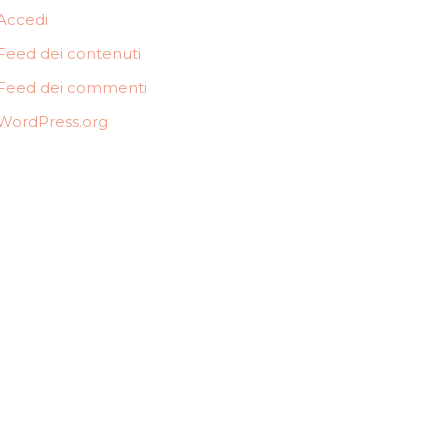
Accedi
Feed dei contenuti
Feed dei commenti
WordPress.org