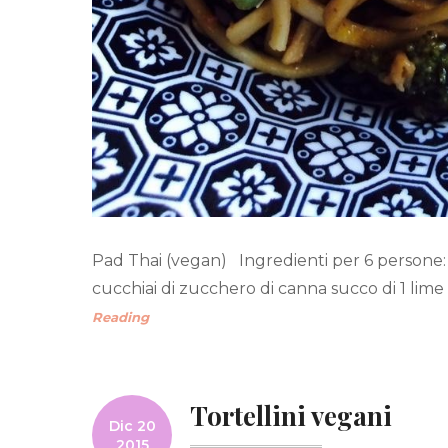
Pad Thai (vegan) Ingredienti per 6 persone: 3
cucchiai di zucchero di canna succo di 1 lime 4 
Reading
Tortellini vegani
Dic 20
2015