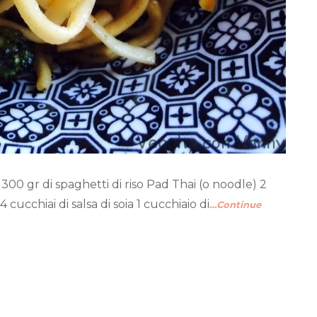
00 gr di spaghetti di riso Pad Thai (o noodle) 2
cucchiai di salsa di soia 1 cucchiaio di
…Continue