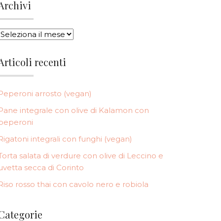
Archivi
ARCHIVI
Articoli recenti
Peperoni arrosto (vegan)
Pane integrale con olive di Kalamon con
peperoni
Rigatoni integrali con funghi (vegan)
Torta salata di verdure con olive di Leccino e
uvetta secca di Corinto
Riso rosso thai con cavolo nero e robiola
Categorie