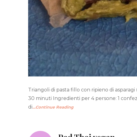
Triangoli di pasta fillo con ripieno di aspara
30 minuti Ingredienti per 4 persone: 1 confezi
di
…Continue Reading