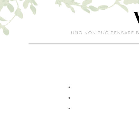
Skip
to
content
UNO NON PUÒ PENSARE BE