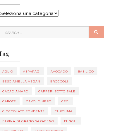
CATEGORIE
SEARCH
SEARCH
FOR:
Tag
AGLIO
ASPARAGI
AVOCADO
BASILICO
BESCIAMELLA VEGAN
BROCCOLI
CACAO AMARO
CAPPERI SOTTO SALE
CAROTE
CAVOLO NERO
CECI
CIOCCOLATO FONDENTE
CURCUMA
FARINA DI GRANO SARACENO
FUNGHI