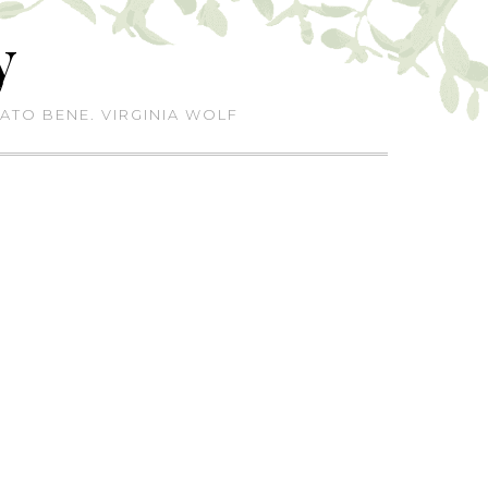
y
ATO BENE. VIRGINIA WOLF