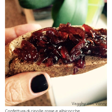
Confettura di cipolle rosse e albicocche