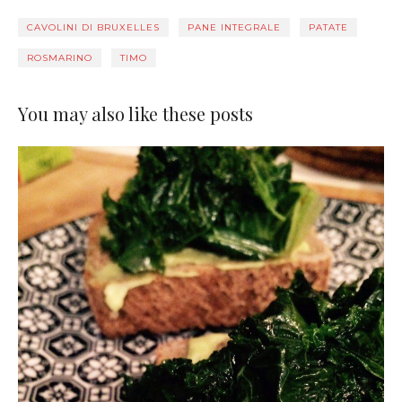
CAVOLINI DI BRUXELLES
PANE INTEGRALE
PATATE
ROSMARINO
TIMO
You may also like these posts