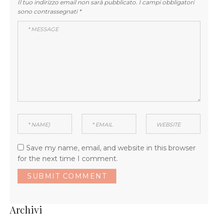
Il tuo indirizzo email non sarà pubblicato.
I campi obbligatori
sono contrassegnati
*
Save my name, email, and website in this browser
for the next time I comment.
Archivi