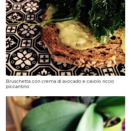
Bruschetta con crema di avocado e cavolo riccio
piccantino