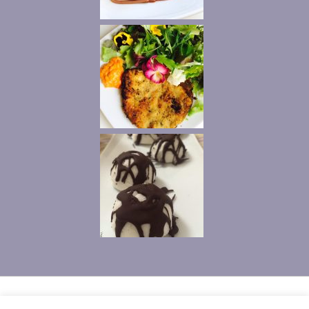
Privacy
Contatti
Ciao, io sono Vanny