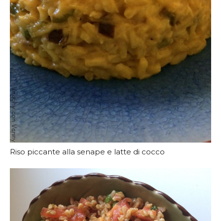
Riso piccante alla senape e latte di cocco