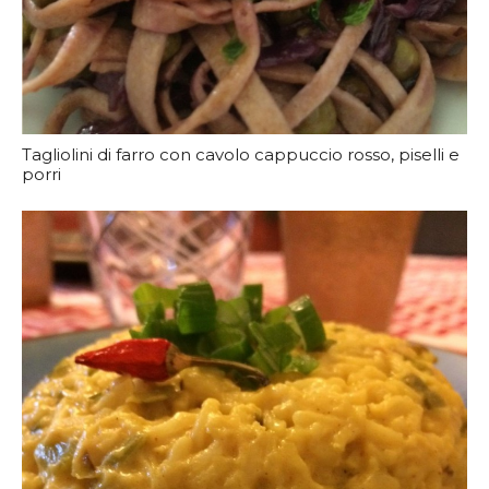
Tagliolini di farro con cavolo cappuccio rosso, piselli e
porri