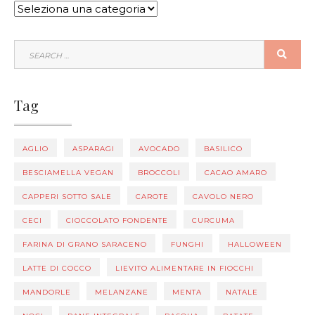
CATEGORIE
SEARCH
SEA
FOR:
Tag
AGLIO
ASPARAGI
AVOCADO
BASILICO
BESCIAMELLA VEGAN
BROCCOLI
CACAO AMARO
CAPPERI SOTTO SALE
CAROTE
CAVOLO NERO
CECI
CIOCCOLATO FONDENTE
CURCUMA
FARINA DI GRANO SARACENO
FUNGHI
HALLOWEEN
LATTE DI COCCO
LIEVITO ALIMENTARE IN FIOCCHI
MANDORLE
MELANZANE
MENTA
NATALE