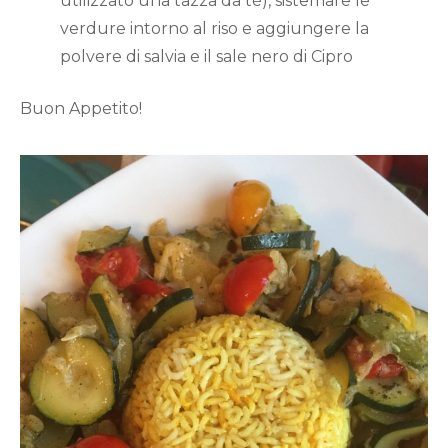
utilizzato una tazza da tè), sistemare le
verdure intorno al riso e aggiungere la
polvere di salvia e il sale nero di Cipro
Buon Appetito!