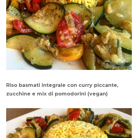
di
pomodorini
Riso basmati integrale con curry piccante,
zucchine e mix di pomodorini (vegan)