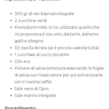
300 gr di riso basmati integrale
2 zucchine verdi
Pomodorini misti. Io ho utilizzato quello che
mi proponeva il mio orto, datterini, datterini
gialli e ciliegino
1/2 cipolla dorata (se è piccola usatela tutta)
1 cucchiaio di curry piccante
Olio evo
Polvere di salvia (ottenuta essiccando le foglie
di salvia con l’essiccatore per poi polverizzarle
con il macina caffè)
Sale nero di Cipro
Sale marino integrale
Procedimento: