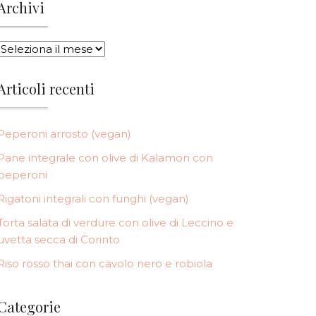
Archivi
ARCHIVI
Articoli recenti
Peperoni arrosto (vegan)
Pane integrale con olive di Kalamon con
peperoni
Rigatoni integrali con funghi (vegan)
Torta salata di verdure con olive di Leccino e
uvetta secca di Corinto
Riso rosso thai con cavolo nero e robiola
Categorie