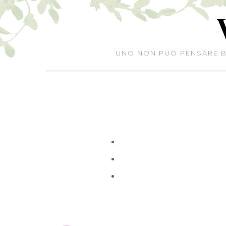
Skip
to
content
UNO NON PUÒ PENSARE BE