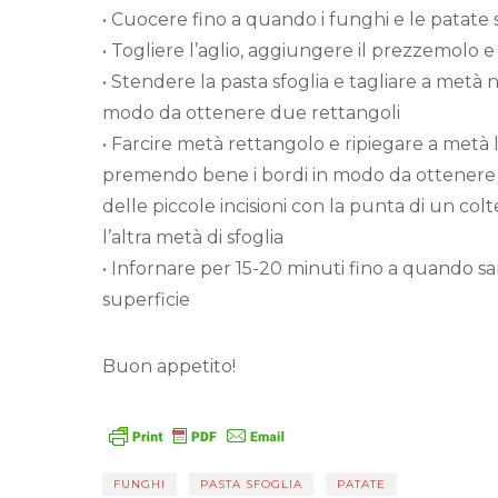
• Cuocere fino a quando i funghi e le patate 
• Togliere l’aglio, aggiungere il prezzemolo e
• Stendere la pasta sfoglia e tagliare a metà 
modo da ottenere due rettangoli
• Farcire metà rettangolo e ripiegare a metà l
premendo bene i bordi in modo da ottenere il
delle piccole incisioni con la punta di un col
l’altra metà di sfoglia
• Infornare per 15-20 minuti fino a quando sa
superficie
Buon appetito!
FUNGHI
PASTA SFOGLIA
PATATE