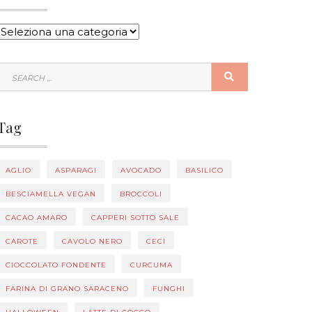
CATEGORIE
SEARCH
SEARCH
FOR:
Tag
AGLIO
ASPARAGI
AVOCADO
BASILICO
BESCIAMELLA VEGAN
BROCCOLI
CACAO AMARO
CAPPERI SOTTO SALE
CAROTE
CAVOLO NERO
CECI
CIOCCOLATO FONDENTE
CURCUMA
FARINA DI GRANO SARACENO
FUNGHI