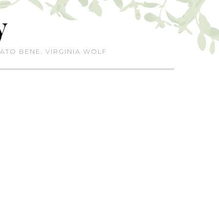
y
ATO BENE. VIRGINIA WOLF