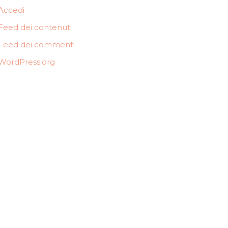
Accedi
Feed dei contenuti
Feed dei commenti
WordPress.org