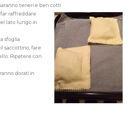
saranno teneri e ben cotti
 far raffreddare
nel lato lungo in
a sfoglia
 saccottino, fare
tello. Ripetere con
ranno dorati in