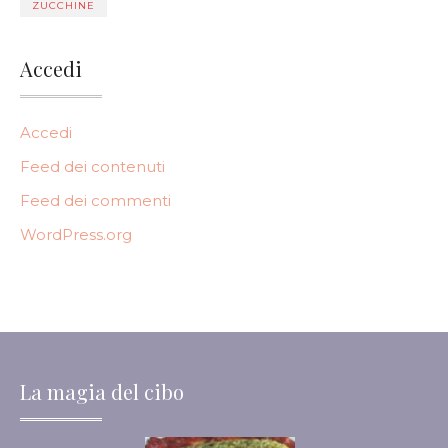
ZUCCHINE
Accedi
Accedi
Feed dei contenuti
Feed dei commenti
WordPress.org
La magia del cibo