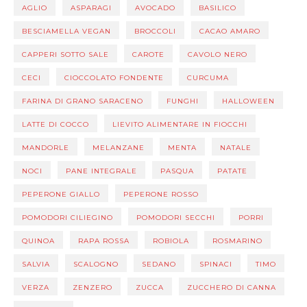
AGLIO
ASPARAGI
AVOCADO
BASILICO
BESCIAMELLA VEGAN
BROCCOLI
CACAO AMARO
CAPPERI SOTTO SALE
CAROTE
CAVOLO NERO
CECI
CIOCCOLATO FONDENTE
CURCUMA
FARINA DI GRANO SARACENO
FUNGHI
HALLOWEEN
LATTE DI COCCO
LIEVITO ALIMENTARE IN FIOCCHI
MANDORLE
MELANZANE
MENTA
NATALE
NOCI
PANE INTEGRALE
PASQUA
PATATE
PEPERONE GIALLO
PEPERONE ROSSO
POMODORI CILIEGINO
POMODORI SECCHI
PORRI
QUINOA
RAPA ROSSA
ROBIOLA
ROSMARINO
SALVIA
SCALOGNO
SEDANO
SPINACI
TIMO
VERZA
ZENZERO
ZUCCA
ZUCCHERO DI CANNA