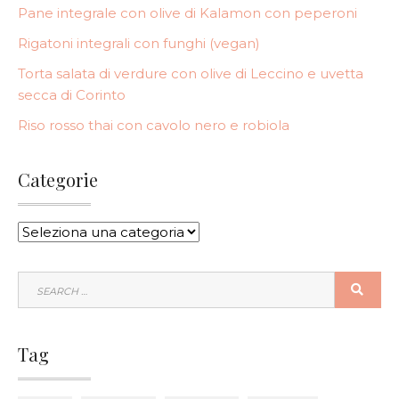
Pane integrale con olive di Kalamon con peperoni
Rigatoni integrali con funghi (vegan)
Torta salata di verdure con olive di Leccino e uvetta
secca di Corinto
Riso rosso thai con cavolo nero e robiola
Categorie
CATEGORIE
SEARCH
SEA
FOR:
Tag