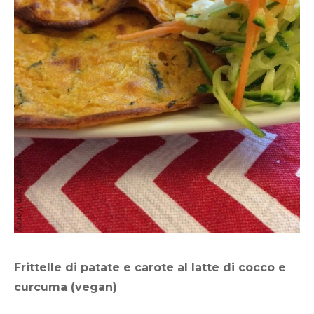
curcuma
Frittelle di patate e carote al latte di cocco e
curcuma (vegan)