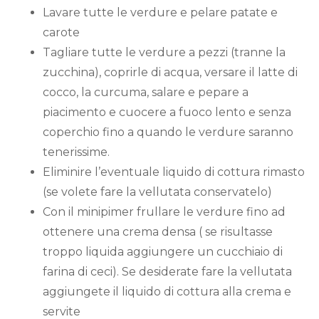
Lavare tutte le verdure e pelare patate e
carote
Tagliare tutte le verdure a pezzi (tranne la
zucchina), coprirle di acqua, versare il latte di
cocco, la curcuma, salare e pepare a
piacimento e cuocere a fuoco lento e senza
coperchio fino a quando le verdure saranno
tenerissime.
Eliminire l’eventuale liquido di cottura rimasto
(se volete fare la vellutata conservatelo)
Con il minipimer frullare le verdure fino ad
ottenere una crema densa ( se risultasse
troppo liquida aggiungere un cucchiaio di
farina di ceci). Se desiderate fare la vellutata
aggiungete il liquido di cottura alla crema e
servite