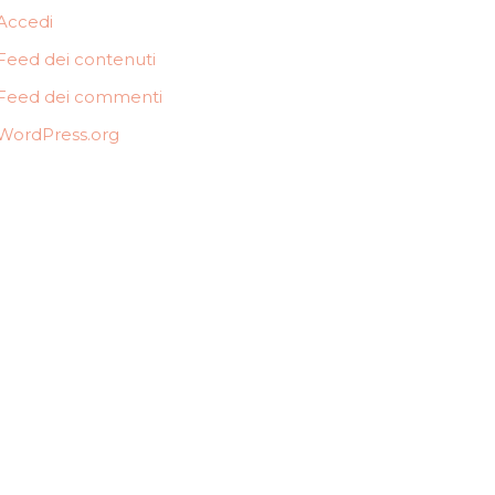
Accedi
Feed dei contenuti
Feed dei commenti
WordPress.org