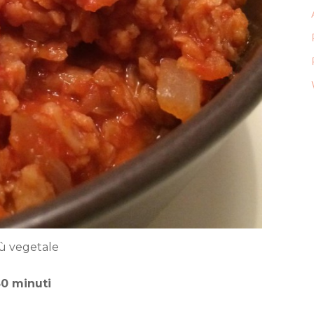
ù vegetale
30 minuti