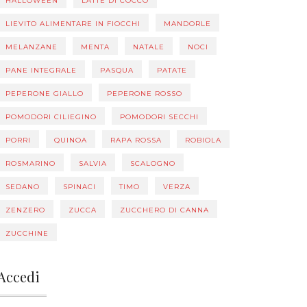
HALLOWEEN
LATTE DI COCCO
LIEVITO ALIMENTARE IN FIOCCHI
MANDORLE
MELANZANE
MENTA
NATALE
NOCI
PANE INTEGRALE
PASQUA
PATATE
PEPERONE GIALLO
PEPERONE ROSSO
POMODORI CILIEGINO
POMODORI SECCHI
PORRI
QUINOA
RAPA ROSSA
ROBIOLA
ROSMARINO
SALVIA
SCALOGNO
SEDANO
SPINACI
TIMO
VERZA
ZENZERO
ZUCCA
ZUCCHERO DI CANNA
ZUCCHINE
Accedi