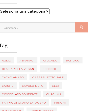
CATEGORIE
SEARCH
SEARCH
FOR:
Tag
AGLIO
ASPARAGI
AVOCADO
BASILICO
BESCIAMELLA VEGAN
BROCCOLI
CACAO AMARO
CAPPERI SOTTO SALE
CAROTE
CAVOLO NERO
CECI
CIOCCOLATO FONDENTE
CURCUMA
FARINA DI GRANO SARACENO
FUNGHI