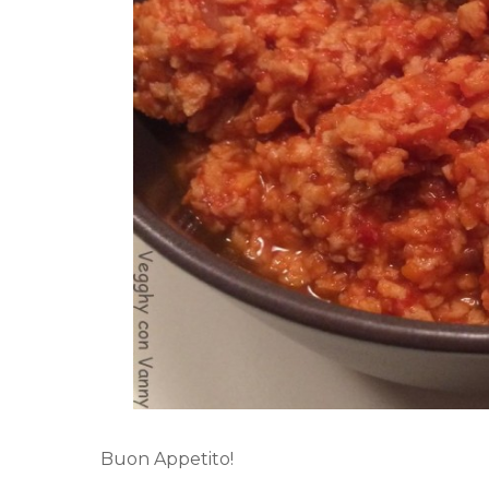
Buon Appetito!