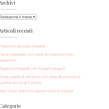
Archivi
ARCHIVI
Articoli recenti
Peperoni arrosto (vegan)
Pane integrale con olive di Kalamon con
peperoni
Rigatoni integrali con funghi (vegan)
Torta salata di verdure con olive di Leccino e
uvetta secca di Corinto
Riso rosso thai con cavolo nero e robiola
Categorie