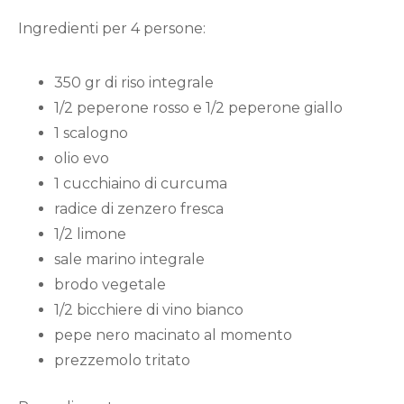
Ingredienti per 4 persone:
350 gr di riso integrale
1/2 peperone rosso e 1/2 peperone giallo
1 scalogno
olio evo
1 cucchiaino di curcuma
radice di zenzero fresca
1/2 limone
sale marino integrale
brodo vegetale
1/2 bicchiere di vino bianco
pepe nero macinato al momento
prezzemolo tritato