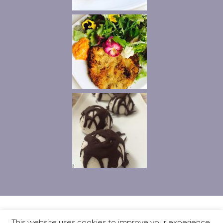
Privacy
Contatti
Ciao, io sono Vanny
This website uses cookies to improve your experience.