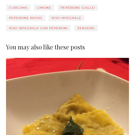
CURCUMA
LIMONE
PEPERONE GIALLO
PEPERONE ROSSO
RISO INTEGRALE
RISO INTEGRALE CON PEPERONI
ZENZERO
You may also like these posts