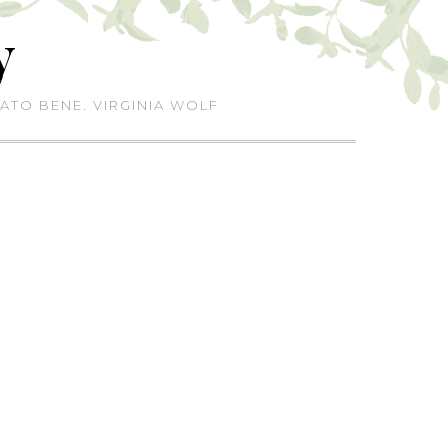
y
ATO BENE. VIRGINIA WOLF