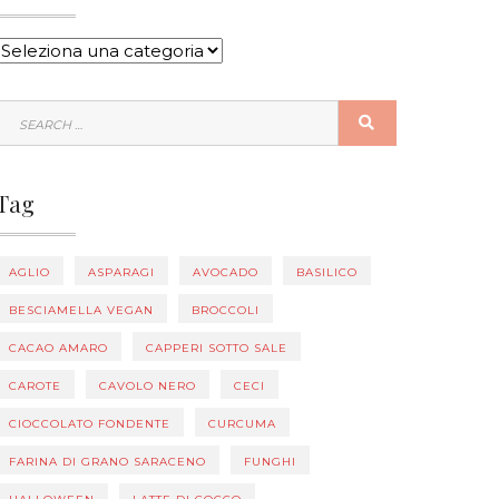
CATEGORIE
SEARCH
SEARCH
FOR:
Tag
AGLIO
ASPARAGI
AVOCADO
BASILICO
BESCIAMELLA VEGAN
BROCCOLI
CACAO AMARO
CAPPERI SOTTO SALE
CAROTE
CAVOLO NERO
CECI
CIOCCOLATO FONDENTE
CURCUMA
FARINA DI GRANO SARACENO
FUNGHI