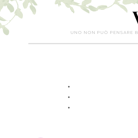
Skip
to
content
UNO NON PUÒ PENSARE BE