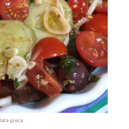
lata greca