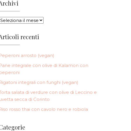
Archivi
ARCHIVI
Articoli recenti
Peperoni arrosto (vegan)
Pane integrale con olive di Kalamon con
peperoni
Rigatoni integrali con funghi (vegan)
Torta salata di verdure con olive di Leccino e
uvetta secca di Corinto
Riso rosso thai con cavolo nero e robiola
Categorie