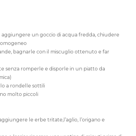
 e aggiungere un goccio di acqua fredda, chiudere
io omogeneo
rande, bagnarle con il miscuglio ottenuto e far
te senza romperle e disporle in un piatto da
mica)
lo a rondelle sottili
ono molto piccoli
ggiungere le erbe tritate,l’aglio, l’origano e