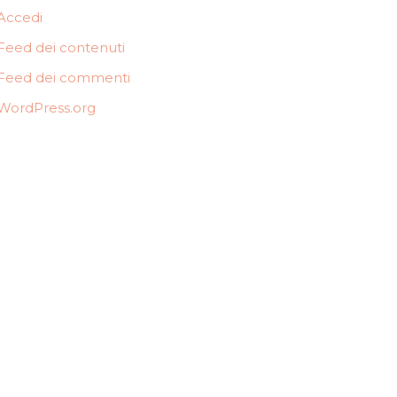
Accedi
Feed dei contenuti
Feed dei commenti
WordPress.org