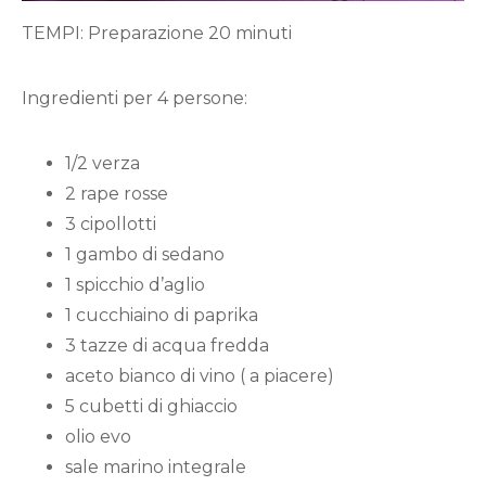
TEMPI: Preparazione 20 minuti
Ingredienti per 4 persone:
1/2 verza
2 rape rosse
3 cipollotti
1 gambo di sedano
1 spicchio d’aglio
1 cucchiaino di paprika
3 tazze di acqua fredda
aceto bianco di vino ( a piacere)
5 cubetti di ghiaccio
olio evo
sale marino integrale