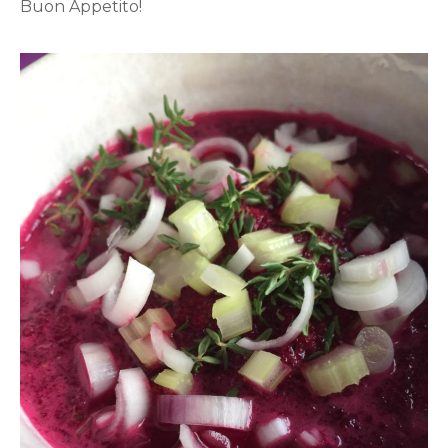
Buon Appetito!