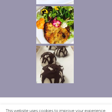
Privacy
Contatti
Ciao, io sono Vanny
This website uses cookies to improve your experience.