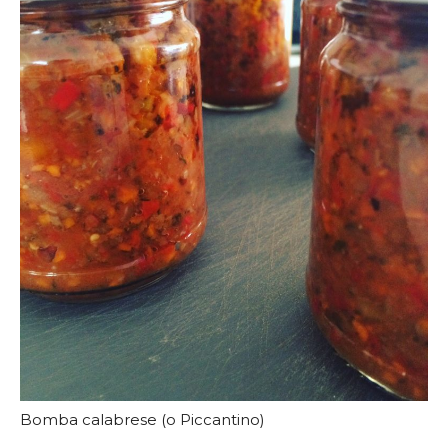
Bomba calabrese (o Piccantino)